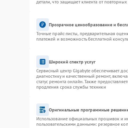
детали, что защищает клиента от повторных
Прозрачное ценообразование и бесп
Точные прайс-листы, предварительная оценк
платежей и возможность бесплатной консуль
Широкий спектр услуг
Сервисный центр Gigabyte обеспечивает дос
диагностику и качественный ремонт, включа
статус ремонта онлайн. Также предоставляе
продления срока службы техники
Оригинальные программные решение
Использование официальных прошивок и инс
пользовательскими данными: резервное ко