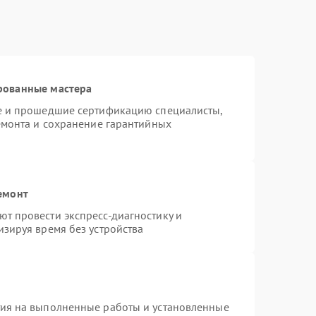
рованные мастера
te и прошедшие сертификацию специалисты,
емонта и сохранение гарантийных
емонт
т провести экспресс-диагностику и
зируя время без устройства
тия на выполненные работы и установленные