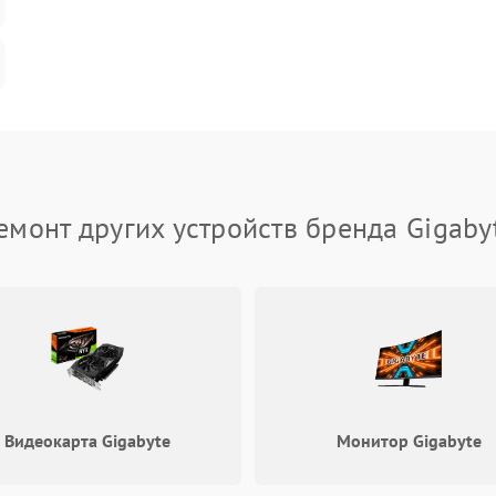
емонт других устройств бренда Gigaby
Видеокарта Gigabyte
Монитор Gigabyte