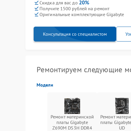
20%
Скидка для вас до
Получите 1500 рублей на ремонт
Оригинальные комплектующие Gigabyte
Консультация со специалистом
Уз
Ремонтируем следующие мо
Модели
Ремонт материнской
Ремонт матер
платы Gigabyte
платы Gigabyt
Z690M DS3H DDR4
UD