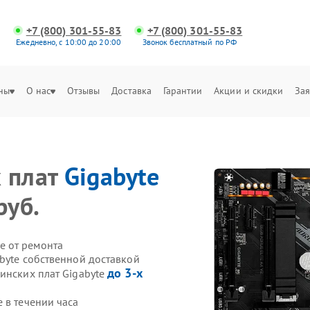
+7 (800) 301-55-83
+7 (800) 301-55-83
Ежедневно, с 10:00 до 20:00
Звонок бесплатный по РФ
ны
О нас
Отзывы
Доставка
Гарантии
Акции и скидки
Зая
х плат
Gigabyte
руб.
е от ремонта
byte собственной доставкой
до 3-х
инских плат Gigabyte
 в течении часа