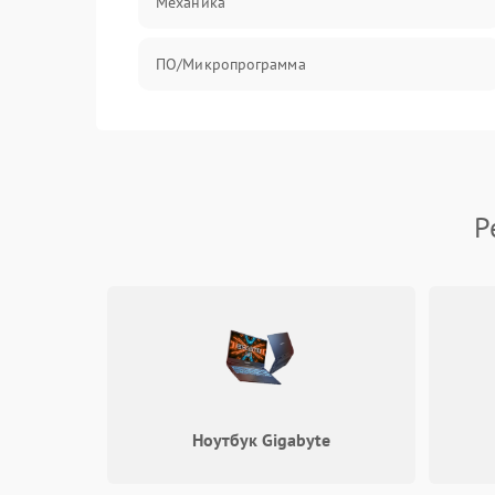
Механика
ПО/Микропрограмма
Р
Ноутбук Gigabyte