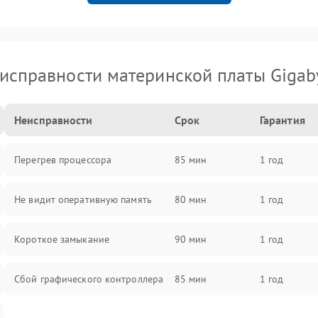
исправности материнской платы Gigab
Неисправности
Срок
Гарантия
Перегрев процессора
85 мин
1 год
Не видит оперативную память
80 мин
1 год
Короткое замыкание
90 мин
1 год
Сбой графического контроллера
85 мин
1 год