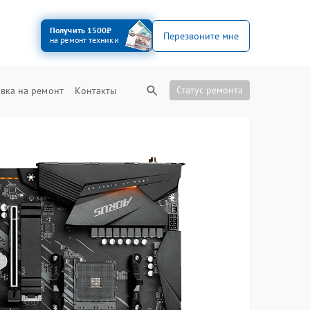
Получить 1500₽
Перезвоните мне
на ремонт техники
Статус ремонта
вка на ремонт
Контакты