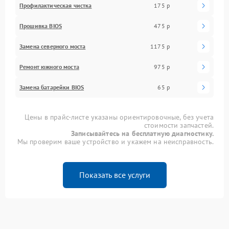
Профилактическая чистка
175 р
Прошивка BIOS
475 р
Замена северного моста
1175 р
Ремонт южного моста
975 р
Замена батарейки BIOS
65 р
Цены в прайс-листе указаны ориентировочные, без учета
стоимости запчастей.
Записывайтесь на бесплатную диагностику.
Мы проверим ваше устройство и укажем на неисправность.
Показать все услуги