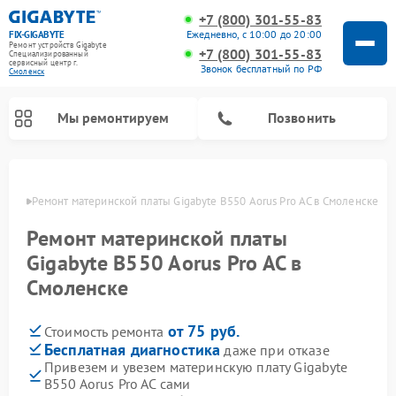
+7 (800) 301-55-83
Ежедневно, с 10:00 до 20:00
FIX-GIGABYTE
Ремонт устройств Gigabyte
+7 (800) 301-55-83
Специализированный
cервисный центр г.
Звонок бесплатный по РФ
Смоленск
Мы ремонтируем
Позвонить
енске
Ремонт материнской платы Gigabyte B550 Aorus Pro AC в Смоленске
Ремонт материнской платы
Gigabyte B550 Aorus Pro AC в
Смоленске
от 75 руб.
Стоимость ремонта
Бесплатная диагностика
даже при отказе
Привезем и увезем материнскую плату Gigabyte
B550 Aorus Pro AC сами