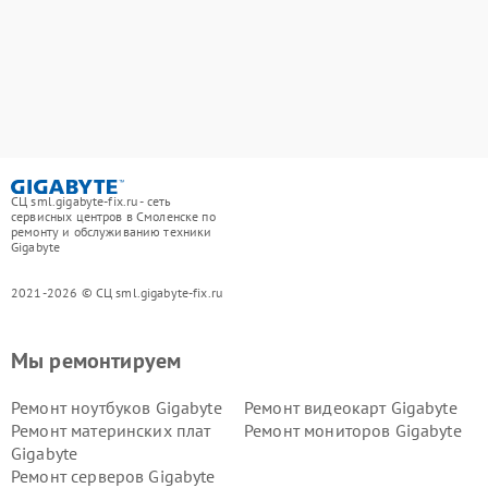
СЦ sml.gigabyte-fix.ru - сеть
сервисных центров в Смоленске по
ремонту и обслуживанию техники
Gigabyte
2021-2026 © СЦ sml.gigabyte-fix.ru
Мы ремонтируем
Ремонт ноутбуков Gigabyte
Ремонт видеокарт Gigabyte
Ремонт материнских плат
Ремонт мониторов Gigabyte
Gigabyte
Ремонт серверов Gigabyte