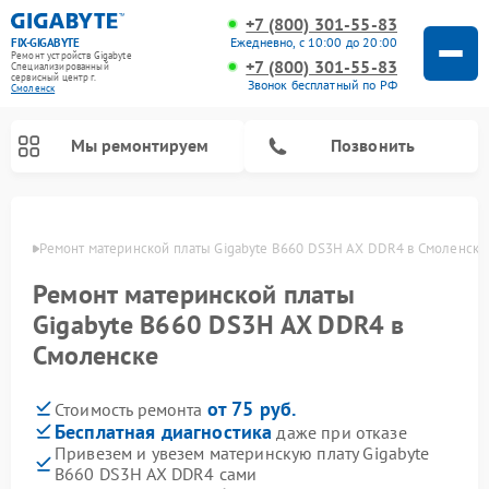
+7 (800) 301-55-83
Ежедневно, с 10:00 до 20:00
FIX-GIGABYTE
Ремонт устройств Gigabyte
+7 (800) 301-55-83
Специализированный
cервисный центр г.
Звонок бесплатный по РФ
Смоленск
Мы ремонтируем
Позвонить
енске
Ремонт материнской платы Gigabyte B660 DS3H AX DDR4 в Смоленске
Ремонт материнской платы
Gigabyte B660 DS3H AX DDR4 в
Смоленске
от 75 руб.
Стоимость ремонта
Бесплатная диагностика
даже при отказе
Привезем и увезем материнскую плату Gigabyte
B660 DS3H AX DDR4 сами