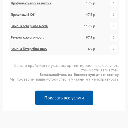
Профилактическая чистка
175 р
Прошивка BIOS
475 р
Замена северного моста
1175 р
Ремонт южного моста
975 р
Замена батарейки BIOS
65 р
Цены в прайс-листе указаны ориентировочные, без учета
стоимости запчастей.
Записывайтесь на бесплатную диагностику.
Мы проверим ваше устройство и укажем на неисправность.
Показать все услуги