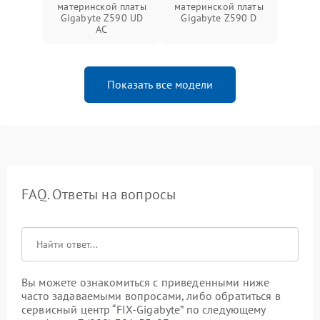
материнской платы
материнской платы
Gigabyte Z590 UD
Gigabyte Z590 D
AC
Показать все модели
FAQ. Ответы на вопросы
Вы можете ознакомиться с приведенными ниже
часто задаваемыми вопросами, либо обратиться в
сервисный центр “FIX-Gigabyte” по следующему