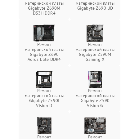
материнской платы
материнской платы
Gigabyte Z690M
Gigabyte Z690 UD
DS3H DDR4
Ремонт
Ремонт
материнской платы
материнской платы
Gigabyte Z690
Gigabyte Z590M
Aorus Elite DDR4
Gaming X
Ремонт
Ремонт
материнской платы
материнской платы
Gigabyte Z590I
Gigabyte Z590
Vision D
Vision G
Ремонт
Ремонт