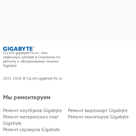
СЦ sml.gigabyte-fix.ru - сеть
сервисных центров в Смоленске по
ремонту и обслуживанию техники
Gigabyte
2021-2026 © СЦ sml.gigabyte-fix.ru
Мы ремонтируем
Ремонт ноутбуков Gigabyte
Ремонт видеокарт Gigabyte
Ремонт материнских плат
Ремонт мониторов Gigabyte
Gigabyte
Ремонт серверов Gigabyte