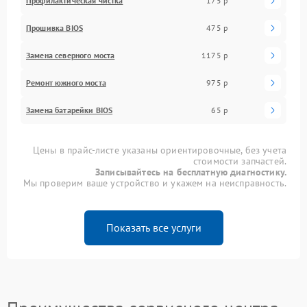
Профилактическая чистка
175 р
Прошивка BIOS
475 р
Замена северного моста
1175 р
Ремонт южного моста
975 р
Замена батарейки BIOS
65 р
Цены в прайс-листе указаны ориентировочные, без учета
стоимости запчастей.
Записывайтесь на бесплатную диагностику.
Мы проверим ваше устройство и укажем на неисправность.
Показать все услуги