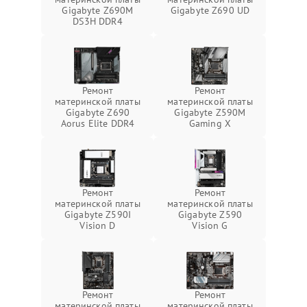
Gigabyte Z690M
Gigabyte Z690 UD
DS3H DDR4
Ремонт
Ремонт
материнской платы
материнской платы
Gigabyte Z690
Gigabyte Z590M
Aorus Elite DDR4
Gaming X
Ремонт
Ремонт
материнской платы
материнской платы
Gigabyte Z590I
Gigabyte Z590
Vision D
Vision G
Ремонт
Ремонт
материнской платы
материнской платы