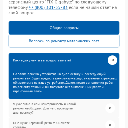
сервисный центр “FIX-Gigabyte” по следующему
телефону
+7 (800) 301-55-83
если не нашли ответ на
свой вопрос.
Общие вопросы
Вопросы по ремонту материнских плат
Какие документы вы предоставляете?
На этапе приема устройства на диагностику и последующий
ремонт вам будет предоставлен заказ-наряд с указанием страховых
обязательств на ваше устройство. Далее, после выполнения работ
по ремонту техники, вы получите акт выполненных работ и
гарантийный талон.
Я уже знаю в чем неисправность и какой
ремонт необходим. Для чего проводить
диагностику?
Мне нужен срочный ремонт. Сможете
сделать?