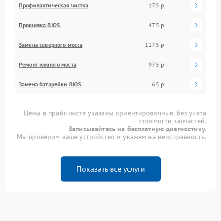
Профилактическая чистка
175 р
Прошивка BIOS
475 р
Замена северного моста
1175 р
Ремонт южного моста
975 р
Замена батарейки BIOS
65 р
Цены в прайс-листе указаны ориентировочные, без учета
стоимости запчастей.
Записывайтесь на бесплатную диагностику.
Мы проверим ваше устройство и укажем на неисправность.
Показать все услуги