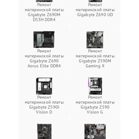
Ремонт
Ремонт
материнской платы
материнской платы
Gigabyte Z690M
Gigabyte Z690 UD
DS3H DDR4
Ремонт
Ремонт
материнской платы
материнской платы
Gigabyte Z690
Gigabyte Z590M
Aorus Elite DDR4
Gaming X
Ремонт
Ремонт
материнской платы
материнской платы
Gigabyte Z590I
Gigabyte Z590
Vision D
Vision G