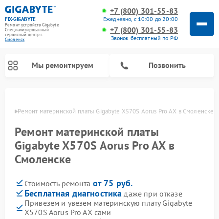
+7 (800) 301-55-83
Ежедневно, с 10:00 до 20:00
FIX-GIGABYTE
Ремонт устройств Gigabyte
+7 (800) 301-55-83
Специализированный
cервисный центр г.
Звонок бесплатный по РФ
Смоленск
Мы ремонтируем
Позвонить
енске
Ремонт материнской платы Gigabyte X570S Aorus Pro AX в Смоленске
Ремонт материнской платы
Gigabyte X570S Aorus Pro AX в
Смоленске
от 75 руб.
Стоимость ремонта
Бесплатная диагностика
даже при отказе
Привезем и увезем материнскую плату Gigabyte
X570S Aorus Pro AX сами