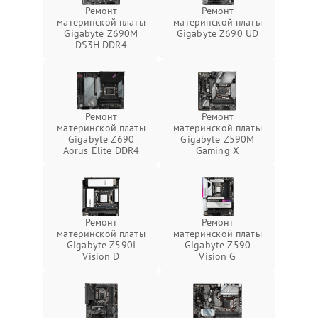
Ремонт
Ремонт
материнской платы
материнской платы
Gigabyte Z690M
Gigabyte Z690 UD
DS3H DDR4
Ремонт
Ремонт
материнской платы
материнской платы
Gigabyte Z690
Gigabyte Z590M
Aorus Elite DDR4
Gaming X
Ремонт
Ремонт
материнской платы
материнской платы
Gigabyte Z590I
Gigabyte Z590
Vision D
Vision G