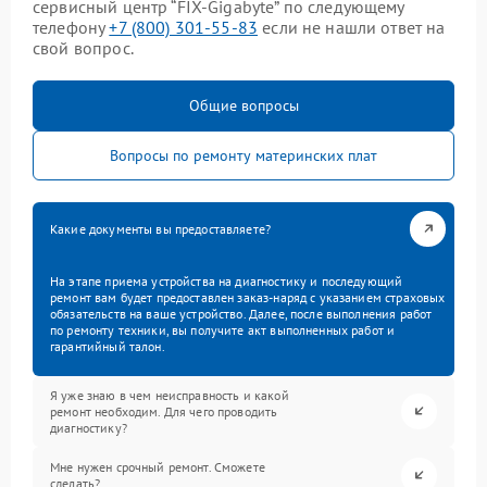
сервисный центр “FIX-Gigabyte” по следующему
телефону
+7 (800) 301-55-83
если не нашли ответ на
свой вопрос.
Общие вопросы
Вопросы по ремонту материнских плат
Какие документы вы предоставляете?
На этапе приема устройства на диагностику и последующий
ремонт вам будет предоставлен заказ-наряд с указанием страховых
обязательств на ваше устройство. Далее, после выполнения работ
по ремонту техники, вы получите акт выполненных работ и
гарантийный талон.
Я уже знаю в чем неисправность и какой
ремонт необходим. Для чего проводить
диагностику?
Мне нужен срочный ремонт. Сможете
сделать?