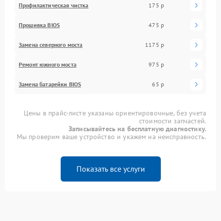
Профилактическая чистка
175 р
Прошивка BIOS
475 р
Замена северного моста
1175 р
Ремонт южного моста
975 р
Замена батарейки BIOS
65 р
Цены в прайс-листе указаны ориентировочные, без учета
стоимости запчастей.
Записывайтесь на бесплатную диагностику.
Мы проверим ваше устройство и укажем на неисправность.
Показать все услуги