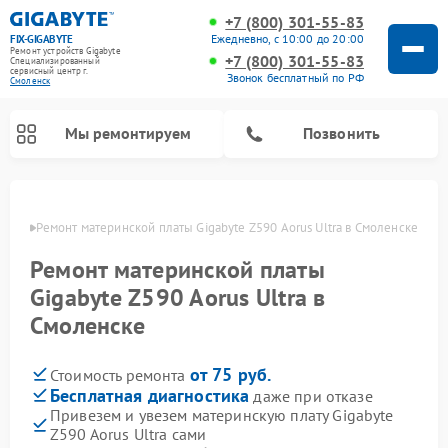
+7 (800) 301-55-83
Ежедневно, с 10:00 до 20:00
FIX-GIGABYTE
Ремонт устройств Gigabyte
+7 (800) 301-55-83
Специализированный
cервисный центр г.
Звонок бесплатный по РФ
Смоленск
Мы ремонтируем
Позвонить
енске
Ремонт материнской платы Gigabyte Z590 Aorus Ultra в Смоленске
Ремонт материнской платы
Gigabyte Z590 Aorus Ultra в
Смоленске
от 75 руб.
Стоимость ремонта
Бесплатная диагностика
даже при отказе
Привезем и увезем материнскую плату Gigabyte
Z590 Aorus Ultra сами