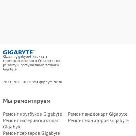
СЦ sml.gigabyte-fix.ru - сеть
сервисных центров в Смоленске по
ремонту и обслуживанию техники
Gigabyte
2021-2026 © СЦ sml.gigabyte-fix.ru
Мы ремонтируем
Ремонт ноутбуков Gigabyte
Ремонт видеокарт Gigabyte
Ремонт материнских плат
Ремонт мониторов Gigabyte
Gigabyte
Ремонт серверов Gigabyte