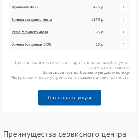
Прошивка BIOS
475 р
Замена северного моста
1175 р
Ремонт южного моста
975 р
Замена батарейки BIOS
65 р
Цены в прайс-листе указаны ориентировочные, без учета
стоимости запчастей.
Записывайтесь на бесплатную диагностику.
Мы проверим ваше устройство и укажем на неисправность.
Показать все услуги
Преимущества сервисного центра