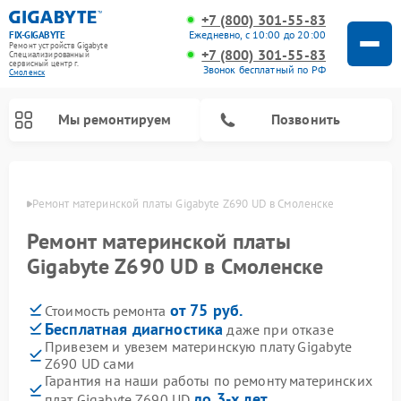
+7 (800) 301-55-83
Ежедневно, с 10:00 до 20:00
FIX-GIGABYTE
Ремонт устройств Gigabyte
+7 (800) 301-55-83
Специализированный
cервисный центр г.
Звонок бесплатный по РФ
Смоленск
Мы ремонтируем
Позвонить
енске
Ремонт материнской платы Gigabyte Z690 UD в Смоленске
Ремонт материнской платы
Gigabyte Z690 UD в Смоленске
от 75 руб.
Стоимость ремонта
Бесплатная диагностика
даже при отказе
Привезем и увезем материнскую плату Gigabyte
Z690 UD сами
Гарантия на наши работы по ремонту материнских
до 3-х лет
плат Gigabyte Z690 UD