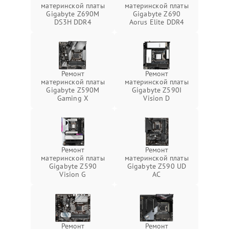
материнской платы
материнской платы
Gigabyte Z690M
Gigabyte Z690
DS3H DDR4
Aorus Elite DDR4
Ремонт
Ремонт
материнской платы
материнской платы
Gigabyte Z590M
Gigabyte Z590I
Gaming X
Vision D
Ремонт
Ремонт
материнской платы
материнской платы
Gigabyte Z590
Gigabyte Z590 UD
Vision G
AC
Ремонт
Ремонт