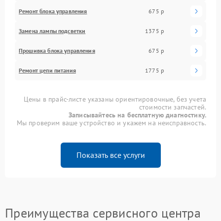
Ремонт блока управления
675 р
Замена лампы подсветки
1375 р
Прошивка блока управления
675 р
Ремонт цепи питания
1775 р
Цены в прайс-листе указаны ориентировочные, без учета
стоимости запчастей.
Записывайтесь на бесплатную диагностику.
Мы проверим ваше устройство и укажем на неисправность.
Показать все услуги
Преимущества сервисного центра