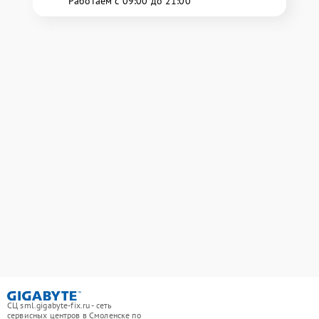
Работаем с 09:00 до 21:00
СЦ sml.gigabyte-fix.ru - сеть
сервисных центров в Смоленске по