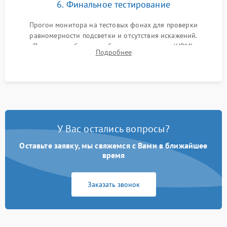
6. Финальное тестирование
Прогон монитора на тестовых фонах для проверки
равномерности подсветки и отсутствия искажений.
Проверка работоспособности всех портов (HDMI,
Подробнее
DisplayPort, VGA) и кнопок управления под нагрузкой в
течение пары часов.
У Вас остались вопросы?
Оставьте заявку, мы свяжемся с Вами в ближайшее
время
Заказать звонок