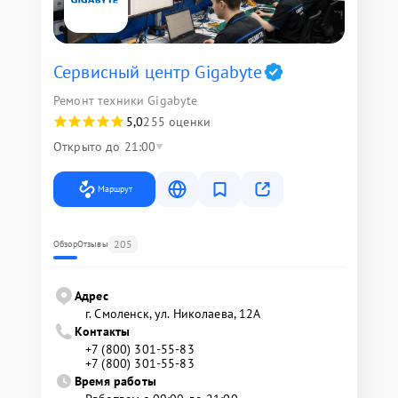
Сервисный центр Gigabyte
Ремонт техники Gigabyte
5,0
255 оценки
Открыто до 21:00
Маршрут
205
Обзор
Отзывы
Адрес
г. Смоленск, ул. Николаева, 12А
Контакты
+7 (800) 301-55-83
+7 (800) 301-55-83
Время работы