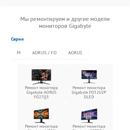
Мы ремонтируем и другие модели
мониторов Gigabyte
Серии
M
AORUS / FO
AORUS
Ремонт монитора
Ремонт монитора
Gigabyte AORUS
Gigabyte FO32U2P
FO27Q3
OLED
Ремонт монитора
Ремонт монитора