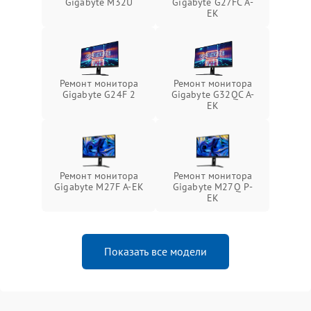
Gigabyte M32U
Gigabyte G27FC A-
EK
Ремонт монитора
Ремонт монитора
Gigabyte G24F 2
Gigabyte G32QC A-
EK
Ремонт монитора
Ремонт монитора
Gigabyte M27F A-EK
Gigabyte M27Q P-
EK
Показать все модели