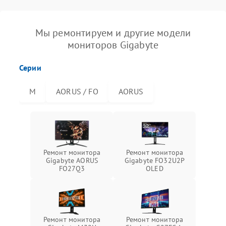
Мы ремонтируем и другие модели
мониторов Gigabyte
Серии
M
AORUS / FO
AORUS
Ремонт монитора
Ремонт монитора
Gigabyte AORUS
Gigabyte FO32U2P
FO27Q3
OLED
Ремонт монитора
Ремонт монитора