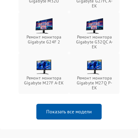
Gigabyte M32U
Gigabyte G27FC A-
EK
Ремонт монитора
Ремонт монитора
Gigabyte G24F 2
Gigabyte G32QC A-
EK
Ремонт монитора
Ремонт монитора
Gigabyte M27F A-EK
Gigabyte M27Q P-
EK
Показать все модели