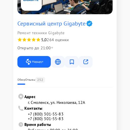
Сервисный центр Gigabyte
Ремонт техники Gigabyte
5,0
264 оценки
Открыто до 21:00
Маршрут
252
Обзор
Отзывы
Адрес
г. Смоленск, ул. Николаева, 12А
Контакты
+7 (800) 301-55-83
+7 (800) 301-55-83
Время работы