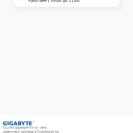
Работаем с 09:00 до 21:00
СЦ sml.gigabyte-fix.ru - сеть
сервисных центров в Смоленске по