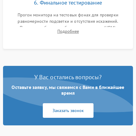
6. Финальное тестирование
Прогон монитора на тестовых фонах для проверки
равномерности подсветки и отсутствия искажений.
Проверка работоспособности всех портов (HDMI,
Подробнее
DisplayPort, VGA) и кнопок управления под нагрузкой в
течение пары часов.
У Вас остались вопросы?
Оставьте заявку, мы свяжемся с Вами в ближайшее
время
Заказать звонок