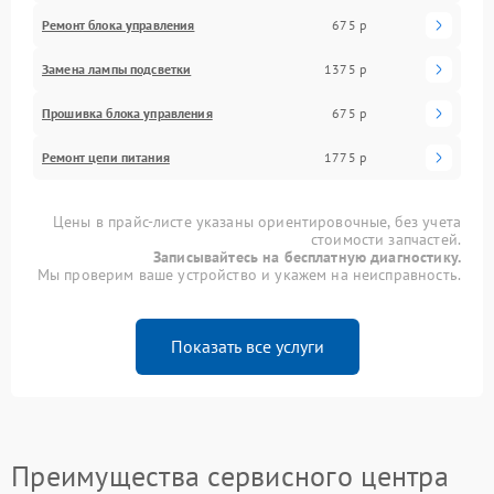
Ремонт блока управления
675 р
Замена лампы подсветки
1375 р
Прошивка блока управления
675 р
Ремонт цепи питания
1775 р
Цены в прайс-листе указаны ориентировочные, без учета
стоимости запчастей.
Записывайтесь на бесплатную диагностику.
Мы проверим ваше устройство и укажем на неисправность.
Показать все услуги
Преимущества сервисного центра