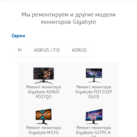
Мы ремонтируем и другие модели
мониторов Gigabyte
Серии
M
AORUS / FO
AORUS
Ремонт монитора
Ремонт монитора
Gigabyte AORUS
Gigabyte FO32U2P
FO27Q3
OLED
Ремонт монитора
Ремонт монитора
Gigabyte M32U
Gigabyte G27FC A-