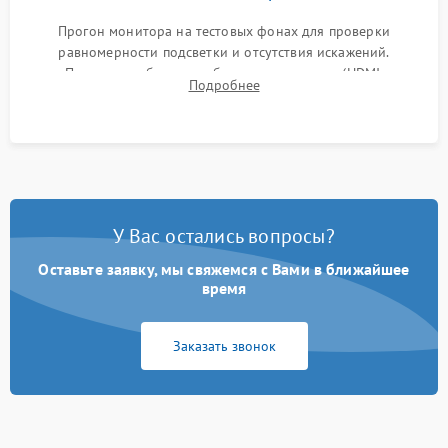
Прогон монитора на тестовых фонах для проверки
равномерности подсветки и отсутствия искажений.
Проверка работоспособности всех портов (HDMI,
Подробнее
DisplayPort, VGA) и кнопок управления под нагрузкой в
течение пары часов.
У Вас остались вопросы?
Оставьте заявку, мы свяжемся с Вами в ближайшее
время
Заказать звонок