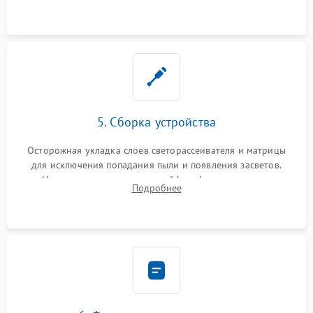
разборка матрицы и замена выгоревших светодиодов.
5. Сборка устройства
Осторожная укладка слоев светорассеивателя и матрицы
для исключения попадания пыли и появления засветов.
Надежное подключение шлейфов, фиксация плат и
Подробнее
аккуратное защелкивание пластикового корпуса монитора.