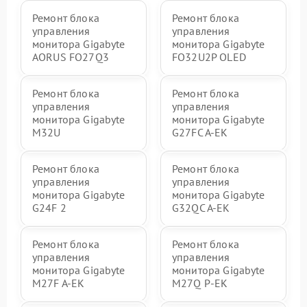
Ремонт блока
Ремонт блока
управления
управления
монитора Gigabyte
монитора Gigabyte
AORUS FO27Q3
FO32U2P OLED
Ремонт блока
Ремонт блока
управления
управления
монитора Gigabyte
монитора Gigabyte
M32U
G27FC A-EK
Ремонт блока
Ремонт блока
управления
управления
монитора Gigabyte
монитора Gigabyte
G24F 2
G32QC A-EK
Ремонт блока
Ремонт блока
управления
управления
монитора Gigabyte
монитора Gigabyte
M27F A-EK
M27Q P-EK