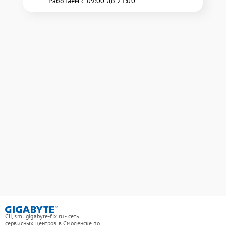
Работаем с 09:00 до 21:00
СЦ sml.gigabyte-fix.ru - сеть
сервисных центров в Смоленске по