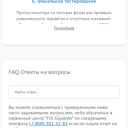
6. Финальное тестирование
Прогон монитора на тестовых фонах для проверки
равномерности подсветки и отсутствия искажений.
Проверка работоспособности всех портов (HDMI,
Подробнее
DisplayPort, VGA) и кнопок управления под нагрузкой в
течение пары часов.
FAQ. Ответы на вопросы
Вы можете ознакомиться с приведенными ниже
часто задаваемыми вопросами, либо обратиться в
сервисный центр “FIX-Gigabyte” по следующему
телефону
+7 (800) 301-55-83
если не нашли ответ на