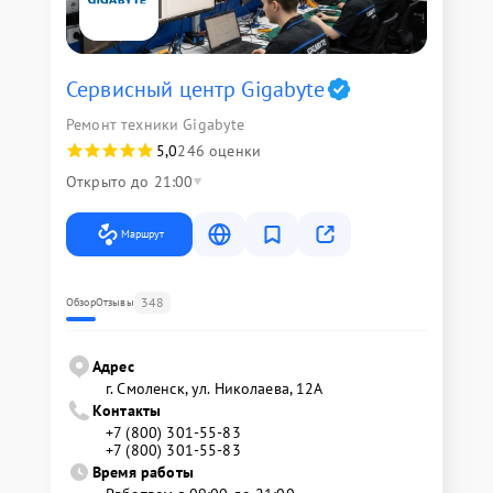
Сервисный центр Gigabyte
Ремонт техники Gigabyte
5,0
246 оценки
Открыто до 21:00
Маршрут
348
Обзор
Отзывы
Адрес
г. Смоленск, ул. Николаева, 12А
Контакты
+7 (800) 301-55-83
+7 (800) 301-55-83
Время работы