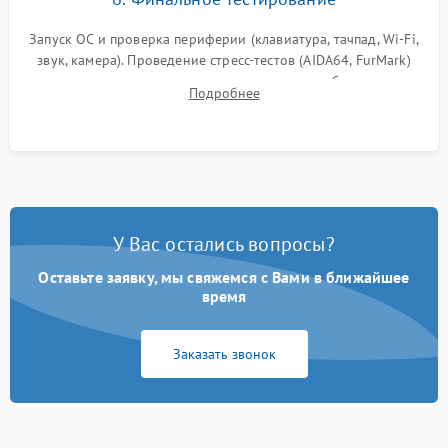
Запуск ОС и проверка периферии (клавиатура, тачпад, Wi-Fi,
звук, камера). Проведение стресс-тестов (AIDA64, FurMark)
для контроля температурного режима и стабильности
Подробнее
системы под пиковой нагрузкой.
У Вас остались вопросы?
Оставьте заявку, мы свяжемся с Вами в ближайшее
время
Заказать звонок