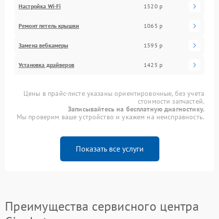
Настройка Wi-Fi
1520 р
Ремонт петель крышки
1065 р
Замена вебкамеры
1595 р
Установка драйверов
1425 р
Цены в прайс-листе указаны ориентировочные, без учета
стоимости запчастей.
Записывайтесь на бесплатную диагностику.
Мы проверим ваше устройство и укажем на неисправность.
Показать все услуги
Преимущества сервисного центра