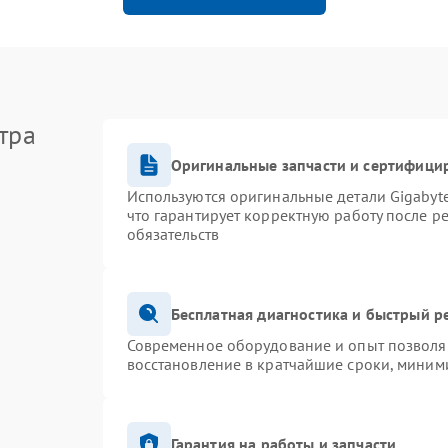
тра
Оригинальные запчасти и сертифици
Используются оригинальные детали Gigaby
что гарантирует корректную работу после р
обязательств
Бесплатная диагностика и быстрый р
Современное оборудование и опыт позволяю
восстановление в кратчайшие сроки, миними
Гарантия на работы и запчасти