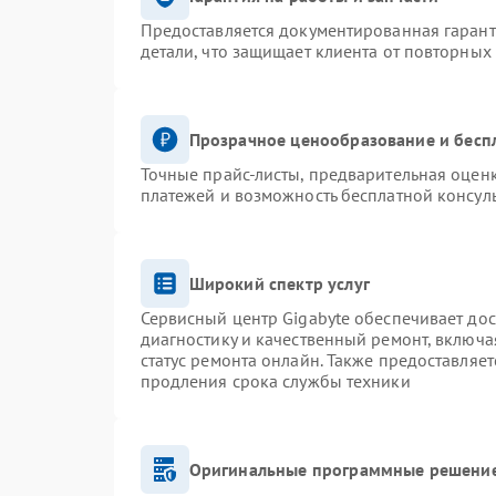
Предоставляется документированная гаран
детали, что защищает клиента от повторных
Прозрачное ценообразование и бесп
Точные прайс-листы, предварительная оценк
платежей и возможность бесплатной консуль
Широкий спектр услуг
Сервисный центр Gigabyte обеспечивает дос
диагностику и качественный ремонт, включа
статус ремонта онлайн. Также предоставляе
продления срока службы техники
Оригинальные программные решение