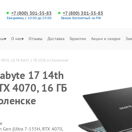
+7 (800) 301-55-83
+7 (800) 301-55-83
Ежедневно, с 10:00 до 20:00
Звонок бесплатный по РФ
ны
О нас
Отзывы
Доставка
Гарантии
Акции и скидки
Зая
X 4070, 16 ГБ RAM, 1 ТБ SSD) в Смоленске
abyte 17 14th
TX 4070, 16 ГБ
оленске
е
 Gen (Ultra 7-155H, RTX 4070,