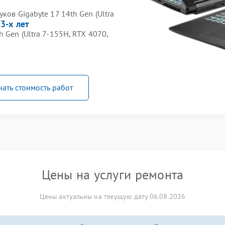
ков Gigabyte 17 14th Gen (Ultra
 3-х лет
 Gen (Ultra 7-155H, RTX 4070,
нать стоимость работ
Цены на услуги ремонта
Цены актуальны на текущую дату 06.08.2026