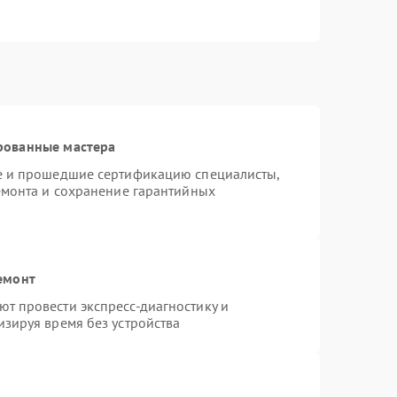
рованные мастера
te и прошедшие сертификацию специалисты,
емонта и сохранение гарантийных
емонт
т провести экспресс-диагностику и
зируя время без устройства