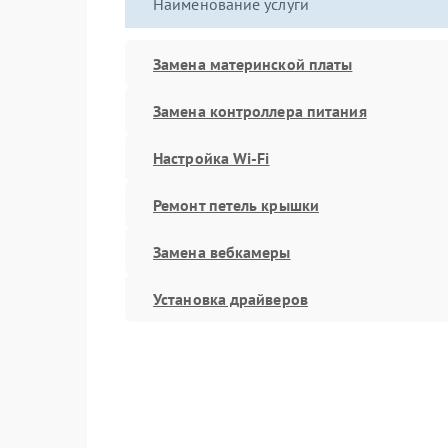
Наименование услуги
Замена материнской платы
Замена контроллера питания
Настройка Wi-Fi
Ремонт петель крышки
Замена вебкамеры
Установка драйверов