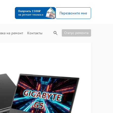
Получить 1500₽
Перезвоните мне
на ремонт техники
Статус ремонта
вка на ремонт
Контакты