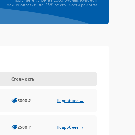
получаете купон на 1500 рублей. Купоном
можно оплатить до 25% от стоимости ремонта
Стоимость
5000 ₽
Подробнее →
2500 ₽
Подробнее →