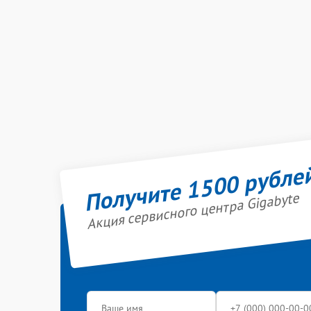
Получите 1500 рубле
Акция сервисного центра Gigabyte