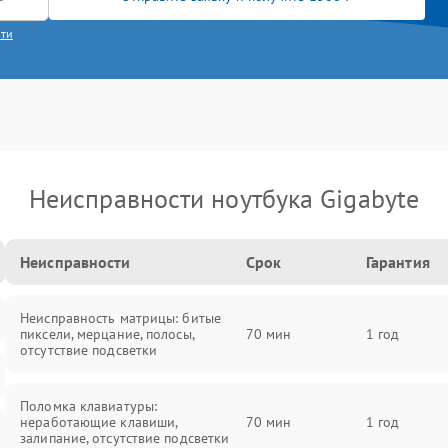
сти
Неисправности ноутбука Gigabyte
Неисправности
Срок
Гарантия
Неисправность матрицы: битые
пиксели, мерцание, полосы,
70 мин
1 год
отсутствие подсветки
Поломка клавиатуры:
неработающие клавиши,
70 мин
1 год
залипание, отсутствие подсветки