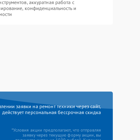
трументов, аккуратная работа с
пирование, конфиденциальность и
мости
ении заявки на ремонт техники через сайт,
действует персональная бессрочная скидка
*Условия акции предполагают, что отправляя
заявку через текущую форму акции, вы