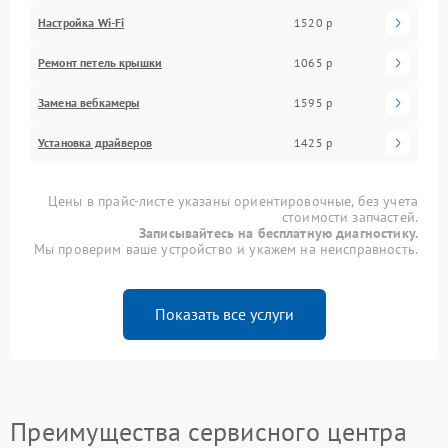
Настройка Wi-Fi
1520 р
Ремонт петель крышки
1065 р
Замена вебкамеры
1595 р
Установка драйверов
1425 р
Цены в прайс-листе указаны ориентировочные, без учета
стоимости запчастей.
Записывайтесь на бесплатную диагностику.
Мы проверим ваше устройство и укажем на неисправность.
Показать все услуги
Преимущества сервисного центра