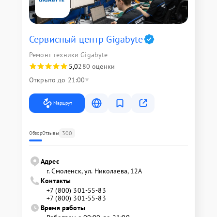
Сервисный центр Gigabyte
Ремонт техники Gigabyte
5,0
280 оценки
Открыто до 21:00
Маршрут
300
Обзор
Отзывы
Адрес
г. Смоленск, ул. Николаева, 12А
Контакты
+7 (800) 301-55-83
+7 (800) 301-55-83
Время работы