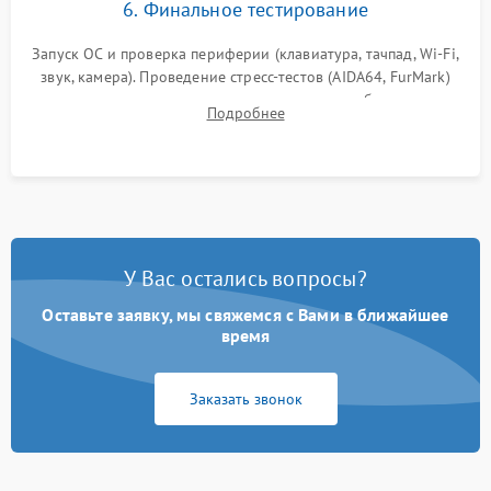
6. Финальное тестирование
Запуск ОС и проверка периферии (клавиатура, тачпад, Wi-Fi,
звук, камера). Проведение стресс-тестов (AIDA64, FurMark)
для контроля температурного режима и стабильности
Подробнее
системы под пиковой нагрузкой.
У Вас остались вопросы?
Оставьте заявку, мы свяжемся с Вами в ближайшее
время
Заказать звонок