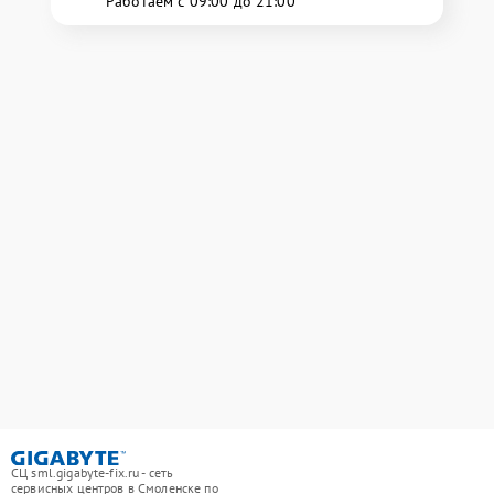
Работаем с 09:00 до 21:00
СЦ sml.gigabyte-fix.ru - сеть
сервисных центров в Смоленске по