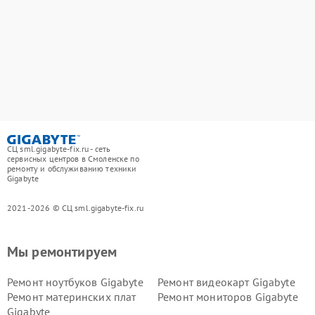
СЦ sml.gigabyte-fix.ru - сеть
сервисных центров в Смоленске по
ремонту и обслуживанию техники
Gigabyte
2021-2026 © СЦ sml.gigabyte-fix.ru
Мы ремонтируем
Ремонт ноутбуков Gigabyte
Ремонт видеокарт Gigabyte
Ремонт материнских плат
Ремонт мониторов Gigabyte
Gigabyte