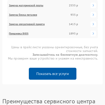
Замена материнской платы
2535 р
Замена блока питания
935 р
Замена оперативной памяти
1415 р
Прошивка BIOS
1895 р
Цены в прайс-листе указаны ориентировочные, без учета
стоимости запчастей.
Записывайтесь на бесплатную диагностику.
Мы проверим ваше устройство и укажем на неисправность.
Показать все услуги
Преимущества сервисного центра