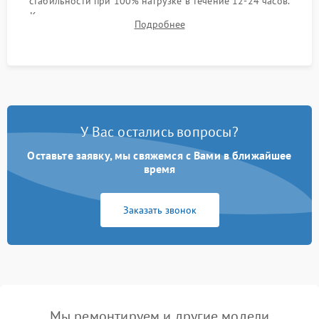
стабильности при 100% нагрузке в течение 12-24 часов.
Контроль температурных режимов, проверка отсутствия
Подробнее
троттлинга и подготовка сервера к выдаче.
У Вас остались вопросы?
Оставьте заявку, мы свяжемся с Вами в ближайшее
время
Заказать звонок
Мы ремонтируем и другие модели