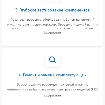
3. Глубокое тестирование компонентов
Поузловая проверка оборудования. Замер напряжений
мультиметром и осциллографом. Проверка модулей памяти
(ECC) и состояния накопителей (SMART, массивы RAID)
Подробнее
специализированными диагностическими утилитами.
4. Ремонт и замена комплектующих
Восстановление поврежденных цепей питания,
компонентная пайка или замена неисправных модулей (HDD
Подробнее