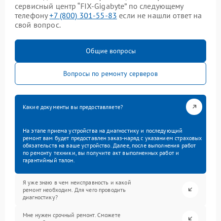
сервисный центр “FIX-Gigabyte” по следующему
телефону
+7 (800) 301-55-83
если не нашли ответ на
свой вопрос.
Общие вопросы
Вопросы по ремонту серверов
Какие документы вы предоставляете?
На этапе приема устройства на диагностику и последующий
ремонт вам будет предоставлен заказ-наряд с указанием страховых
обязательств на ваше устройство. Далее, после выполнения работ
по ремонту техники, вы получите акт выполненных работ и
гарантийный талон.
Я уже знаю в чем неисправность и какой
ремонт необходим. Для чего проводить
диагностику?
Мне нужен срочный ремонт. Сможете