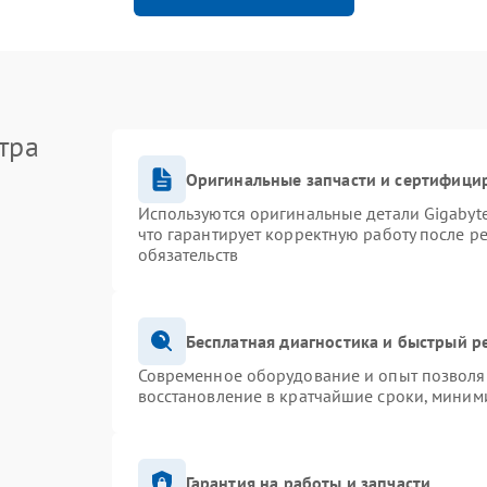
тра
Оригинальные запчасти и сертифици
Используются оригинальные детали Gigaby
что гарантирует корректную работу после р
обязательств
Бесплатная диагностика и быстрый р
Современное оборудование и опыт позволяю
восстановление в кратчайшие сроки, миними
Гарантия на работы и запчасти