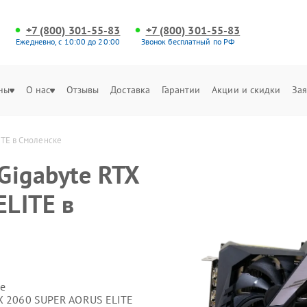
+7 (800) 301-55-83
+7 (800) 301-55-83
Ежедневно, с 10:00 до 20:00
Звонок бесплатный по РФ
ны
О нас
Отзывы
Доставка
Гарантии
Акции и скидки
Зая
ITE в Смоленске
Gigabyte RTX
LITE в
е
TX 2060 SUPER AORUS ELITE