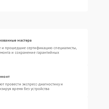
рованные мастера
te и прошедшие сертификацию специалисты,
емонта и сохранение гарантийных
емонт
т провести экспресс-диагностику и
зируя время без устройства