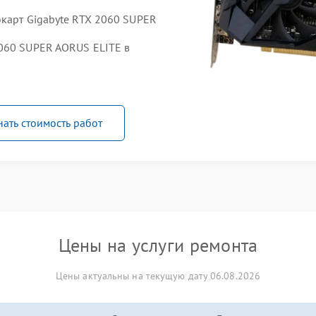
окарт Gigabyte RTX 2060 SUPER
060 SUPER AORUS ELITE в
нать стоимость работ
Цены на услуги ремонта
Цены актуальны на текущую дату 06.08.2026