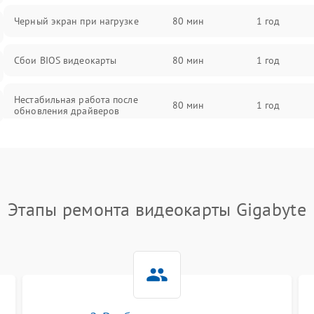
Черный экран при нагрузке
80 мин
1 год
Сбои BIOS видеокарты
80 мин
1 год
Нестабильная работа после
80 мин
1 год
обновления драйверов
Этапы ремонта видеокарты Gigabyte