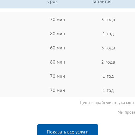
Срок
Гарантия
70 мин
3 года
80 мин
1 год
60 мин
3 года
80 мин
2 года
70 мин
1 год
70 мин
1 год
Цены в прайс-листе указаны
Мы прове
Показать все услуги