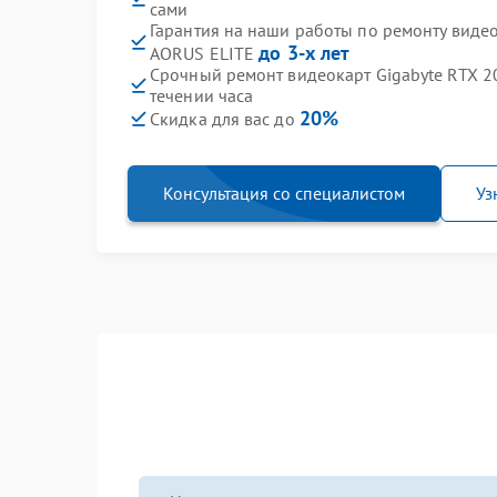
сами
Гарантия на наши работы по ремонту виде
до 3-х лет
AORUS ELITE
Срочный ремонт видеокарт Gigabyte RTX 2
течении часа
20%
Скидка для вас до
Консультация со специалистом
Уз