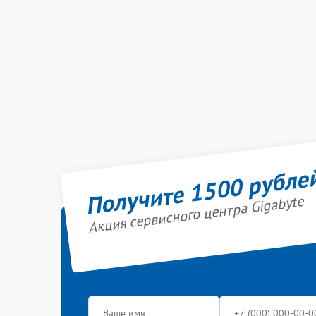
Получите 1500 рубле
Акция сервисного центра Gigabyte