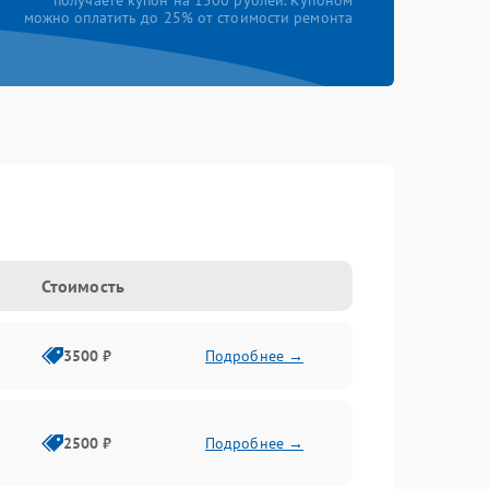
получаете купон на 1500 рублей. Купоном
можно оплатить до 25% от стоимости ремонта
Стоимость
3500 ₽
Подробнее →
2500 ₽
Подробнее →