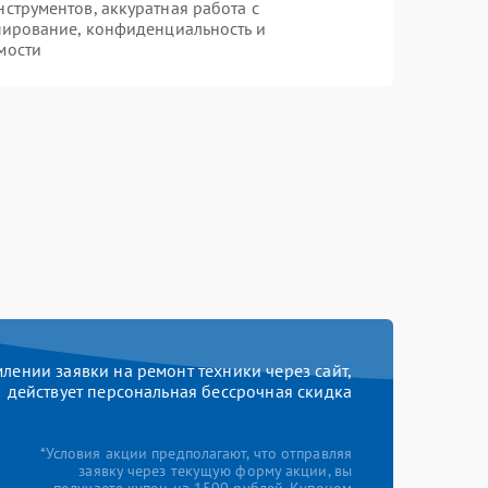
трументов, аккуратная работа с
пирование, конфиденциальность и
мости
ении заявки на ремонт техники через сайт,
действует персональная бессрочная скидка
*Условия акции предполагают, что отправляя
заявку через текущую форму акции, вы