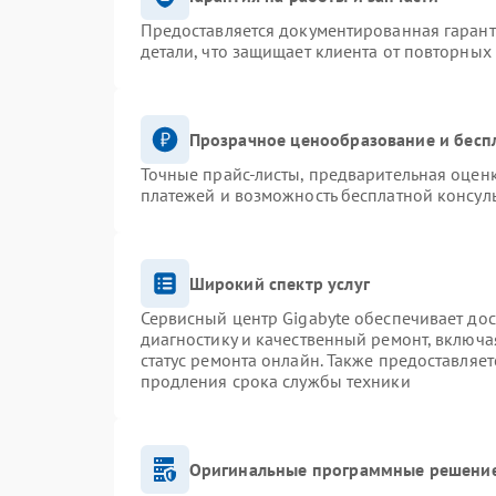
Предоставляется документированная гаран
детали, что защищает клиента от повторных
Прозрачное ценообразование и бесп
Точные прайс-листы, предварительная оценк
платежей и возможность бесплатной консуль
Широкий спектр услуг
Сервисный центр Gigabyte обеспечивает дос
диагностику и качественный ремонт, включа
статус ремонта онлайн. Также предоставляе
продления срока службы техники
Оригинальные программные решение