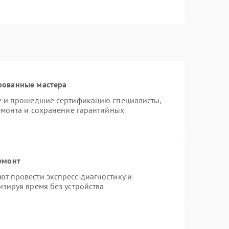
рованные мастера
te и прошедшие сертификацию специалисты,
емонта и сохранение гарантийных
емонт
т провести экспресс-диагностику и
зируя время без устройства