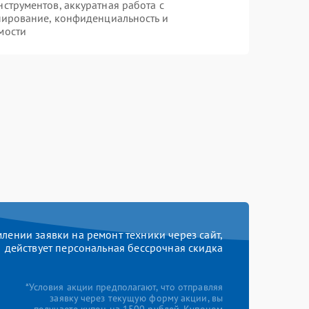
трументов, аккуратная работа с
пирование, конфиденциальность и
мости
ении заявки на ремонт техники через сайт,
действует персональная бессрочная скидка
*Условия акции предполагают, что отправляя
заявку через текущую форму акции, вы