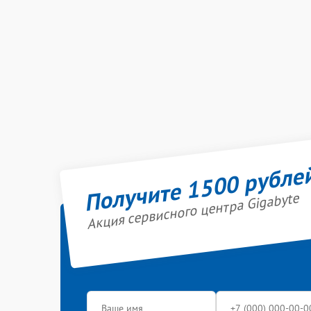
Получите 1500 рубле
Акция сервисного центра Gigabyte