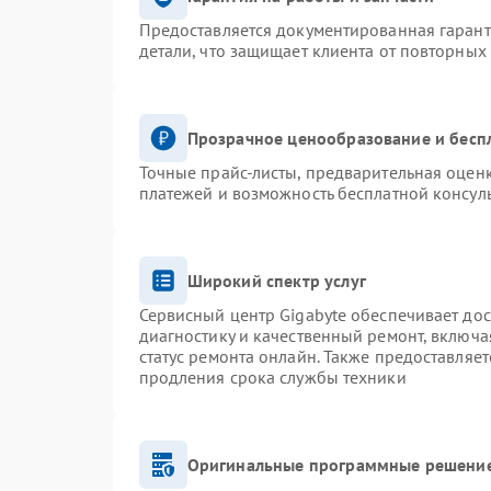
Предоставляется документированная гаран
детали, что защищает клиента от повторных
Прозрачное ценообразование и бесп
Точные прайс-листы, предварительная оценк
платежей и возможность бесплатной консуль
Широкий спектр услуг
Сервисный центр Gigabyte обеспечивает дос
диагностику и качественный ремонт, включа
статус ремонта онлайн. Также предоставляе
продления срока службы техники
Оригинальные программные решение