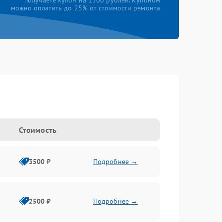
получаете купон на 1500 рублей. Купоном
можно оплатить до 25% от стоимости ремонта
Стоимость
3500 ₽
Подробнее →
2500 ₽
Подробнее →