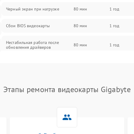
Черный экран при нагрузке
80 мин
1 год
Сбои BIOS видеокарты
80 мин
1 год
Нестабильная работа после
80 мин
1 год
обновления драйверов
Этапы ремонта видеокарты Gigabyte