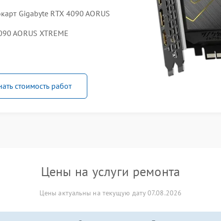
окарт Gigabyte RTX 4090 AORUS
4090 AORUS XTREME
нать стоимость работ
Цены на услуги ремонта
Цены актуальны на текущую дату 07.08.2026