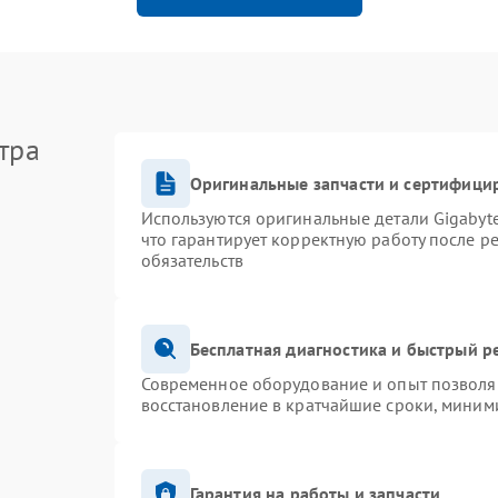
тра
Оригинальные запчасти и сертифици
Используются оригинальные детали Gigaby
что гарантирует корректную работу после р
обязательств
Бесплатная диагностика и быстрый р
Современное оборудование и опыт позволяю
восстановление в кратчайшие сроки, миними
Гарантия на работы и запчасти