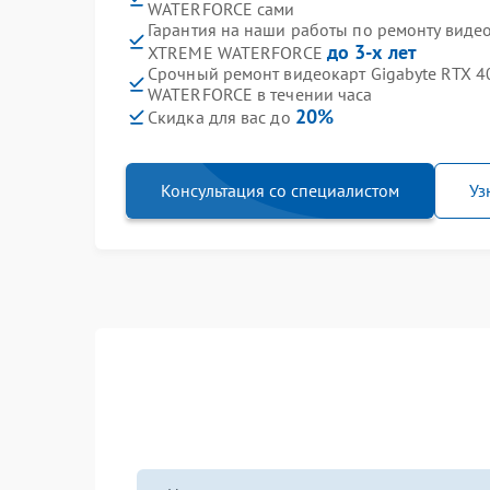
WATERFORCE сами
Гарантия на наши работы по ремонту виде
до 3-х лет
XTREME WATERFORCE
Срочный ремонт видеокарт Gigabyte RTX 
WATERFORCE в течении часа
20%
Скидка для вас до
Консультация со специалистом
Уз