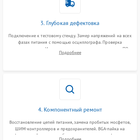
3. Глубокая дефектовка
Подключение к тестовому стенду. Замер напряжений на всех
фазах питания с помощью осциллографа. Проверка
инициализации. Использование специализированного ПО
Подробнее
MATS
4. Компонентный ремонт
Восстановление цепей питания, замена пробитых мосфетов,
ШИМ-контроллеров и предохранителей. BGA-пайка на
инфракрасной станции реболлинг или замена графического
Подробнее