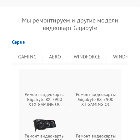
Мы ремонтируем и другие модели
видеокарт Gigabyte
Серии
GAMING
AERO
WINDFORCE
WINDFORCE
Ремонт видеокарты
Ремонт видеокарты
Gigabyte RX 7900
Gigabyte RX 7900
XTX GAMING OC
XT GAMING OC
Ремонт видеокарты
Ремонт видеокарты