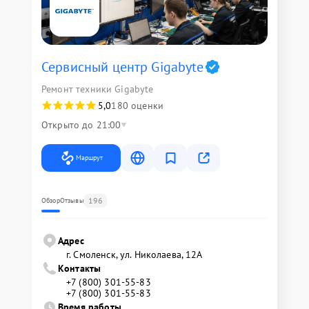
Сервисный центр Gigabyte
Ремонт техники Gigabyte
5,0
180 оценки
Открыто до 21:00
Маршрут
196
Обзор
Отзывы
Адрес
г. Смоленск, ул. Николаева, 12А
Контакты
+7 (800) 301-55-83
+7 (800) 301-55-83
Время работы