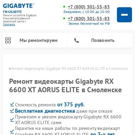
+7 (800) 301-55-83
Ежедневно, с 10:00 до 20:00
FIX-GIGABYTE
Ремонт устройств Gigabyte
+7 (800) 301-55-83
Специализированный
cервисный центр г.
Звонок бесплатный по РФ
Смоленск
Мы ремонтируем
Позвонить
енске
Ремонт видеокарты Gigabyte RX 6600 XT AORUS ELITE в Смоленске
Ремонт видеокарты Gigabyte RX
Ремонт материнских плат Gigabyte
6600 XT AORUS ELITE в Смоленске
от 375 руб.
Стоимость ремонта
Бесплатная диагностика
даже при отказе
Привезем и увезем видеокарту Gigabyte RX 6600
XT AORUS ELITE сами
Гарантия на наши работы по ремонту видеокарт
до 3-х лет
Gigabyte RX 6600 XT AORUS ELITE