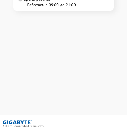
Работаем с 09:00 до 21:00
СЦ sml.gigabyte-fix.ru - сеть