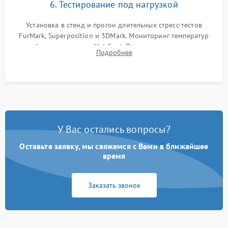
6. Тестирование под нагрузкой
Установка в стенд и прогон длительных стресс-тестов
FurMark, Superposition и 3DMark. Мониторинг температур
графического чипа и Hot Spot. Проверка на отсутствие
Подробнее
артефактов изображения, вылетов драйвера и зависаний.
У Вас остались вопросы?
Оставьте заявку, мы свяжемся с Вами в ближайшее
время
Заказать звонок