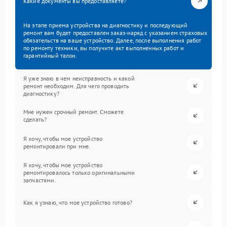
Какие документы вы предоставляете?
На этапе приема устройства на диагностику и последующий
ремонт вам будет предоставлен заказ-наряд с указанием страховых
обязательств на ваше устройство. Далее, после выполнения работ
по ремонту техники, вы получите акт выполненных работ и
гарантийный талон.
Я уже знаю в чем неисправность и какой
ремонт необходим. Для чего проводить
диагностику?
Мне нужен срочный ремонт. Сможете
сделать?
Я хочу, чтобы мое устройство
ремонтировали при мне.
Я хочу, чтобы мое устройство
ремонтировалось только оригинальными
запчастями.
Как я узнаю, что мое устройство готово?