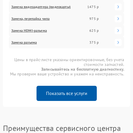
Замена видеоадаптера (видеокарты)
1475 р
Замена, перепайка чипа
975 р
Замена HDMI-разъема
625 р
Замена разъема
375 р
Цены в прайс-листе указаны ориентировочные, без учета
стоимости запчастей.
Записывайтесь на бесплатную диагностику.
Мы проверим ваше устройство и укажем на неисправность.
Показать все услуги
Преимущества сервисного центра