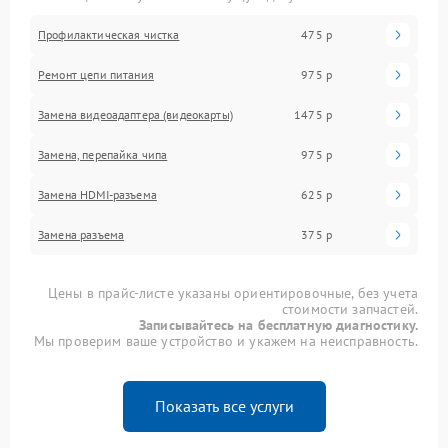
Профилактическая чистка
475 р
Ремонт цепи питания
975 р
Замена видеоадаптера (видеокарты)
1475 р
Замена, перепайка чипа
975 р
Замена HDMI-разъема
625 р
Замена разъема
375 р
Цены в прайс-листе указаны ориентировочные, без учета
стоимости запчастей.
Записывайтесь на бесплатную диагностику.
Мы проверим ваше устройство и укажем на неисправность.
Показать все услуги