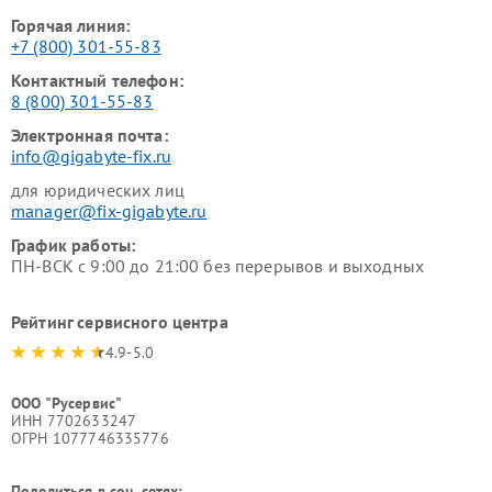
Горячая линия:
+7 (800) 301-55-83
Контактный телефон:
8 (800) 301-55-83
Электронная почта:
info@gigabyte-fix.ru
для юридических лиц
manager@fix-gigabyte.ru
График работы:
ПН-ВСК с 9:00 до 21:00 без перерывов и выходных
Рейтинг сервисного центра
4.9-5.0
ООО "Русервис"
ИНН 7702633247
ОГРН 1077746335776
Поделиться в соц. сетях: