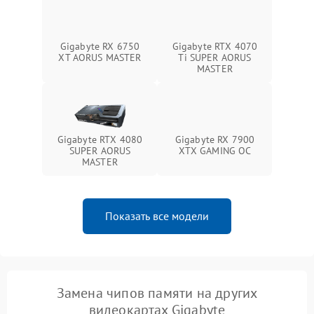
Gigabyte RX 6750
Gigabyte RTX 4070
XT AORUS MASTER
Ti SUPER AORUS
MASTER
Gigabyte RTX 4080
Gigabyte RX 7900
SUPER AORUS
XTX GAMING OC
MASTER
Показать все модели
Замена чипов памяти на других
видеокартах Gigabyte