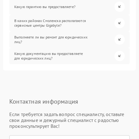
Какую гарантию вы предоставляете?
В каких районах Смоленска располагаются
сервисные центры Gigabyte?
Выполняете ли вы ремонт для юридических
лиц?
Какую документацию вы предоставляете
для юридических лиц?
Контактная информация
Если требуется задать вопрос специалисту, оставьте
свои данные и дежурный специалист с радостью
проконсультирует Вас!