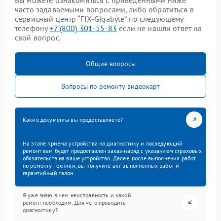
часто задаваемыми вопросами, либо обратиться в
сервисный центр “FIX-Gigabyte” по следующему
телефону
+7 (800) 301-55-83
если не нашли ответ на
свой вопрос.
Общие вопросы
Вопросы по ремонту видеокарт
Какие документы вы предоставляете?
На этапе приема устройства на диагностику и последующий
ремонт вам будет предоставлен заказ-наряд с указанием страховых
обязательств на ваше устройство. Далее, после выполнения работ
по ремонту техники, вы получите акт выполненных работ и
гарантийный талон.
Я уже знаю в чем неисправность и какой
ремонт необходим. Для чего проводить
диагностику?