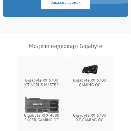
Заказать звонок
Программные сбои
Механические повреждения
Режим работы
Модели видеокарт Gigabyte
ПО/Микропрограмма
Gigabyte RX 6700
Gigabyte RX 5700
XT AORUS MASTER
GAMING OC
Gigabyte RTX 4080
Gigabyte RX 5700
SUPER GAMING OC
XT GAMING OC